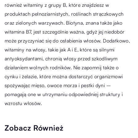
również witaminy z grupy B, które znajdziesz w
produktach pełnoziarnistych, roślinach strączkowych
oraz zielonych warzywach. Biotyna, znana także jako
witamina B7, jest szczególnie ważna, gdyż jej niedobór
może przyczyniać się do osłabienia włosów. Dodatkowo,
witaminy na włosy, takie jak A i E, które są silnymi
antyoksydantami, chronią włosy przed szkodliwym
działaniem wolnych rodników. Nie zapomnij także o
cynku i żelazie, które można dostarczyć organizmowi
spożywając mięso, owoce morza i pestki dyni –
pomagają one w utrzymaniu odpowiedniej struktury i
wzrostu włosów.
Zobacz Również