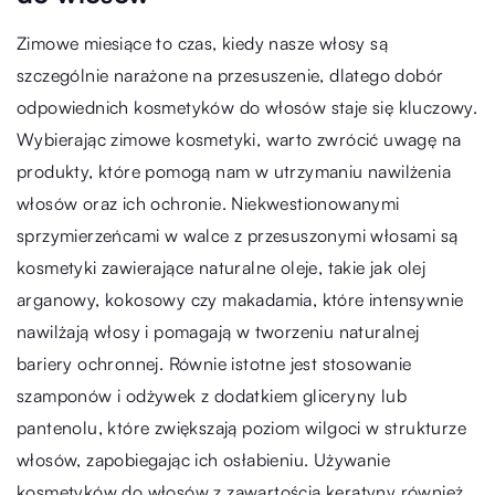
Zimowe miesiące to czas, kiedy nasze włosy są
szczególnie narażone na przesuszenie, dlatego dobór
odpowiednich kosmetyków do włosów staje się kluczowy.
Wybierając zimowe kosmetyki, warto zwrócić uwagę na
produkty, które pomogą nam w utrzymaniu nawilżenia
włosów oraz ich ochronie. Niekwestionowanymi
sprzymierzeńcami w walce z przesuszonymi włosami są
kosmetyki zawierające naturalne oleje, takie jak olej
arganowy, kokosowy czy makadamia, które intensywnie
nawilżają włosy i pomagają w tworzeniu naturalnej
bariery ochronnej. Równie istotne jest stosowanie
szamponów i odżywek z dodatkiem gliceryny lub
pantenolu, które zwiększają poziom wilgoci w strukturze
włosów, zapobiegając ich osłabieniu. Używanie
kosmetyków do włosów z zawartością keratyny również