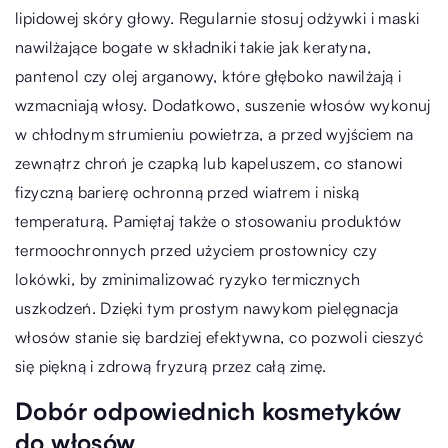
lipidowej skóry głowy. Regularnie stosuj odżywki i maski
nawilżające bogate w składniki takie jak keratyna,
pantenol czy olej arganowy, które głęboko nawilżają i
wzmacniają włosy. Dodatkowo, suszenie włosów wykonuj
w chłodnym strumieniu powietrza, a przed wyjściem na
zewnątrz chroń je czapką lub kapeluszem, co stanowi
fizyczną barierę ochronną przed wiatrem i niską
temperaturą. Pamiętaj także o stosowaniu produktów
termoochronnych przed użyciem prostownicy czy
lokówki, by zminimalizować ryzyko termicznych
uszkodzeń. Dzięki tym prostym nawykom pielęgnacja
włosów stanie się bardziej efektywna, co pozwoli cieszyć
się piękną i zdrową fryzurą przez całą zimę.
Dobór odpowiednich kosmetyków
do włosów