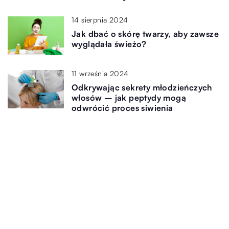
14 sierpnia 2024
Jak dbać o skórę twarzy, aby zawsze
wyglądała świeżo?
11 września 2024
Odkrywając sekrety młodzieńczych
włosów – jak peptydy mogą
odwrócić proces siwienia
Dodaj Komentarz