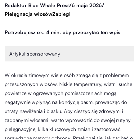
/
/
Redaktor Blue Whale Press
6 maja 2026
Pielęgnacja włosów
Zabiegi
Potrzebujesz ok. 4 min. aby przeczytać ten wpis
Artykuł sponsorowany
W okresie zimowym wiele osób zmaga się z problemem
przesuszonych włosów. Niskie temperatury, wiatr i suche
powietrze w ogrzewanych pomieszczeniach mogą
negatywnie wpłynąć na kondycję pasm, prowadząc do
utraty nawilżenia i blasku. Aby cieszyć się zdrowymi i
zadbanymi włosami, warto wprowadzić do swojej rutyny
pielęgnacyjnej kilka kluczowych zmian i zastosować
sprawdzone metody ochrony. Przekonaj się, jak zadbać o