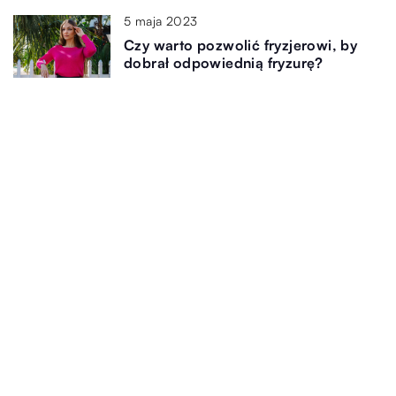
5 maja 2023
Czy warto pozwolić fryzjerowi, by
dobrał odpowiednią fryzurę?
14 sierpnia 2024
Sekrety zdrowej i promiennej cery
Dodaj Komentarz