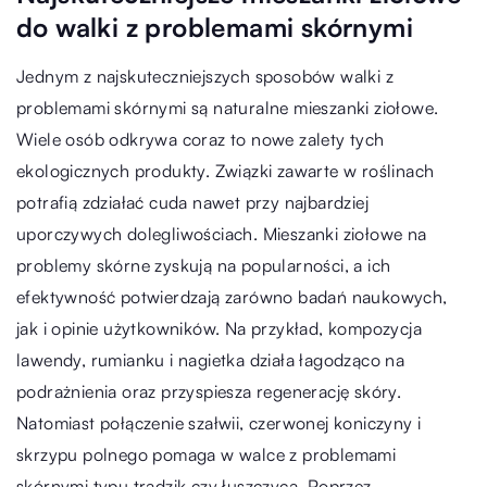
do walki z problemami skórnymi
Jednym z najskuteczniejszych sposobów walki z
problemami skórnymi są naturalne mieszanki ziołowe.
Wiele osób odkrywa coraz to nowe zalety tych
ekologicznych produkty. Związki zawarte w roślinach
potrafią zdziałać cuda nawet przy najbardziej
uporczywych dolegliwościach. Mieszanki ziołowe na
problemy skórne zyskują na popularności, a ich
efektywność potwierdzają zarówno badań naukowych,
jak i opinie użytkowników. Na przykład, kompozycja
lawendy, rumianku i nagietka działa łagodząco na
podrażnienia oraz przyspiesza regenerację skóry.
Natomiast połączenie szałwii, czerwonej koniczyny i
skrzypu polnego pomaga w walce z problemami
skórnymi typu trądzik czy łuszczyca. Poprzez