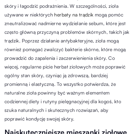
skóry i łagodzić podrażnienia. W szczególności, zioła
używane w niektórych
herbaty na trądzik
mogą pomóc
zneutralizować nadmierne wydzielanie sebum, które jest
często główną przyczyną problemów skórnych, takich jak
trądzik. Poprzez działanie antybakteryjne, zioła mogą
również pomagać zwalczyć bakterie skórne, które mogą
prowadzić do zapalenia i zaczerwienienia skóry. Co
więcej, regularne picie herbat ziołowych może poprawić
ogólny stan skóry, czyniąc ją zdrowszą, bardziej
promienną i elastyczną. To wszystko potwierdza, że
naturalne zioła powinny być ważnym elementem
codziennej diety i rutyny pielęgnacyjnej dla kogoś, kto
szuka naturalnych i skutecznych rozwiązań, aby
poprawić kondycję swojej skóry.
Najskuteczniejsze mieszanki ziołowe