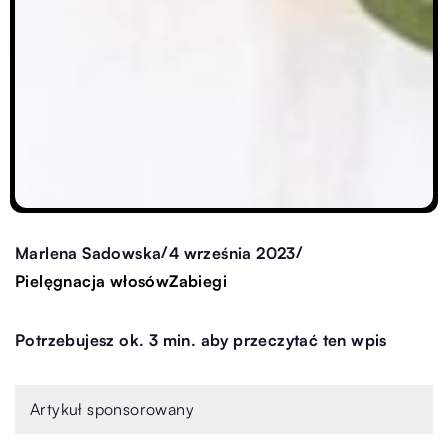
/
/
Marlena Sadowska
4 września 2023
Pielęgnacja włosów
Zabiegi
Potrzebujesz ok. 3 min. aby przeczytać ten wpis
Artykuł sponsorowany