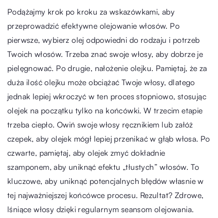
Podążajmy krok po kroku za wskazówkami, aby
przeprowadzić efektywne olejowanie włosów. Po
pierwsze, wybierz olej odpowiedni do rodzaju i potrzeb
Twoich włosów. Trzeba znać swoje włosy, aby dobrze je
pielęgnować. Po drugie, nałożenie olejku. Pamiętaj, że za
duża ilość olejku może obciążać Twoje włosy, dlatego
jednak lepiej wkroczyć w ten proces stopniowo, stosując
olejek na początku tylko na końcówki. W trzecim etapie
trzeba ciepło. Owiń swoje włosy ręcznikiem lub załóż
czepek, aby olejek mógł lepiej przenikać w głąb włosa. Po
czwarte, pamiętaj, aby olejek zmyć dokładnie
szamponem, aby uniknąć efektu „tłustych” włosów. To
kluczowe, aby uniknąć potencjalnych błędów własnie w
tej najważniejszej końcówce procesu. Rezultat? Zdrowe,
lśniące włosy dzięki regularnym seansom olejowania.