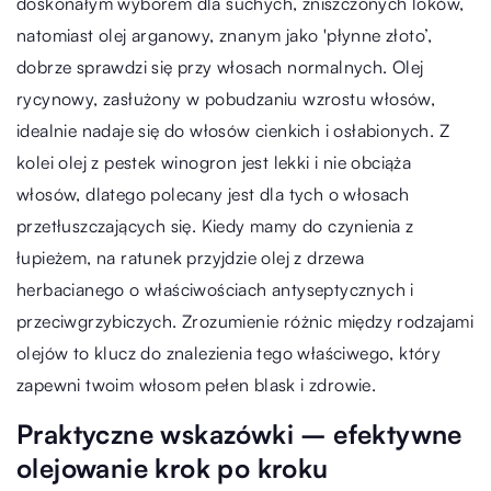
doskonałym wyborem dla suchych, zniszczonych loków,
natomiast olej arganowy, znanym jako 'płynne złoto’,
dobrze sprawdzi się przy włosach normalnych. Olej
rycynowy, zasłużony w pobudzaniu wzrostu włosów,
idealnie nadaje się do włosów cienkich i osłabionych. Z
kolei olej z pestek winogron jest lekki i nie obciąża
włosów, dlatego polecany jest dla tych o włosach
przetłuszczających się. Kiedy mamy do czynienia z
łupieżem, na ratunek przyjdzie olej z drzewa
herbacianego o właściwościach antyseptycznych i
przeciwgrzybiczych. Zrozumienie różnic między rodzajami
olejów to klucz do znalezienia tego właściwego, który
zapewni twoim włosom pełen blask i zdrowie.
Praktyczne wskazówki – efektywne
olejowanie krok po kroku