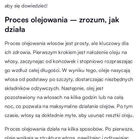
aby się dowiedzieć!
Proces olejowania – zrozum, jak
działa
Proces olejowania włosów jest prosty, ale kluczowy dla
ich zdrowia. Pierwszym krokiem jest nałożenie oleju na
włosy, zaczynając od końcówek i stopniowo rozpraszając
go wzdłuż całej długości. W wyniku tego, oleje nasycają
włosa od podstawy po szczyty, dostarczając niezbędnych
składników odżywczych. Następnie, olej jest
pozostawiony na włosach na kilka godzin lub na całą
noc, co pozwala na maksymalne działanie olejów. Po tym
czasie, włosy są dokładnie myte, aby usunąć resztki oleju.
Proces olejowania działa na kilka sposobów. Po pierwsze,
oleje wnikają w strukturę włosa, nawilżając i odżywiając