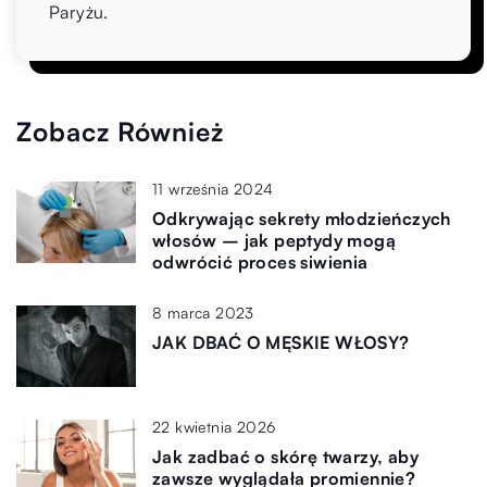
Paryżu.
Zobacz Również
11 września 2024
Odkrywając sekrety młodzieńczych
włosów – jak peptydy mogą
odwrócić proces siwienia
8 marca 2023
JAK DBAĆ O MĘSKIE WŁOSY?
22 kwietnia 2026
Jak zadbać o skórę twarzy, aby
zawsze wyglądała promiennie?