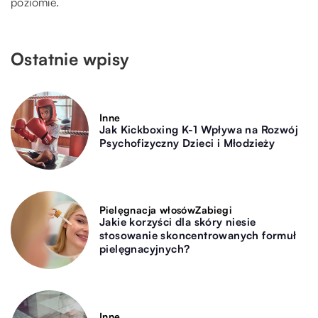
poziomie.
Ostatnie wpisy
Inne
Jak Kickboxing K-1 Wpływa na Rozwój
Psychofizyczny Dzieci i Młodzieży
Pielęgnacja włosów
Zabiegi
Jakie korzyści dla skóry niesie
stosowanie skoncentrowanych formuł
pielęgnacyjnych?
Inne