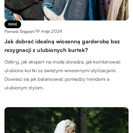
INNE
19 maja 2024
Pamela Stępień
/
Jak dobrać idealną wiosenną garderobę bez
rezygnacji z ulubionych kurtek?
Odkryj, jak ekspert na modę doradza, jak kombinować
ulubione kurtki ze świeżymi wiosennymi stylizacjami.
Dowiesz się jak balansować pomiędzy trendami a
ulubionym stylem.