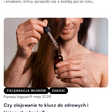
i smakiem, który sprawdzi się o każdej porze roku.
PIELĘGNACJA WŁOSÓW
ZABIEGI
9 maja 2024
Pamela Stępień
/
Czy olejowanie to klucz do zdrowych i