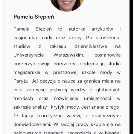
Pamela Stępień
Pamela Stępień to autorka artykułów i
pasjonatka mody oraz urody. Po ukończeniu
studiów z zakresu dziennikarstwa na
Uniwersytecie Warszawskim, postanowiła
poszerzyć swoje horyzonty, podejmując studia
magisterskie w prestiżowej szkole mody w
Paryżu. Jej decyzja o nauce za granicą miała na
celu zdobycie głębszej wiedzy o globalnych
trendach oraz rozwinięcie umiejętności w
zakresie analizy i krytyki mody. Jest znana z tego,
że łączy teoretyczną wiedzę z praktycznymi
doświadczeniami. W swojej pracy skupia się na
najnowszych trendach, recenzjach z wybiegów