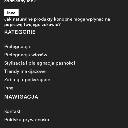
codzienny look
Inne
Jak naturalne produkty konopne mogą wpłynąć na
poprawę twojego zdrowia?
KATEGORIE
Pielęgnacja
Pielęgnacja włosów
Stylizacja i pielęgnacja paznokci
Trendy makijażowe
Zabiegi upiększające
Inne
NAWIGACJA
Kontakt
Polityka prywatności