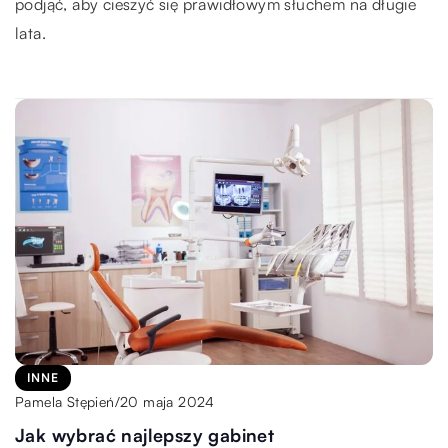
podjąć, aby cieszyć się prawidłowym słuchem na długie
lata.
INNE
20 maja 2024
Pamela Stępień
/
Jak wybrać najlepszy gabinet