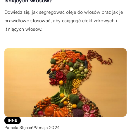
lśniących włosów?
Dowiedz się, jak segregować oleje do włosów oraz jak je
prawidłowo stosować, aby osiągnąć efekt zdrowych i
lśniących włosów.
INNE
9 maja 2024
Pamela Stępień
/