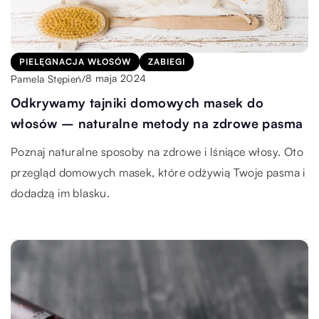
PIELĘGNACJA WŁOSÓW
ZABIEGI
8 maja 2024
Pamela Stępień
/
Odkrywamy tajniki domowych masek do
włosów – naturalne metody na zdrowe pasma
Poznaj naturalne sposoby na zdrowe i lśniące włosy. Oto
przegląd domowych masek, które odżywią Twoje pasma i
dodadzą im blasku.