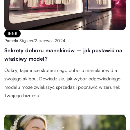
INNE
2 czerwca 2024
Pamela Stępień
/
Sekrety doboru manekinów – jak postawić na
właściwy model?
Odkryj tajemnice skutecznego doboru manekinów dla
swojego sklepu. Dowiedz się, jak wybór odpowiedniego
modelu może zwiększyć sprzedaż i poprawić wizerunek
Twojego biznesu.