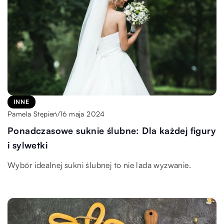
INNE
16 maja 2024
Pamela Stępień
/
Ponadczasowe suknie ślubne: Dla każdej figury
i sylwetki
Wybór idealnej sukni ślubnej to nie lada wyzwanie.