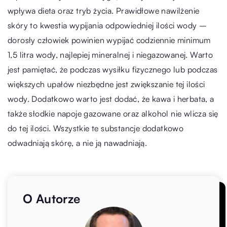
wpływa dieta oraz tryb życia. Prawidłowe nawilżenie
skóry to kwestia wypijania odpowiedniej ilości wody –
dorosły człowiek powinien wypijać codziennie minimum
1,5 litra wody, najlepiej mineralnej i niegazowanej. Warto
jest pamiętać, że podczas wysiłku fizycznego lub podczas
większych upałów niezbędne jest zwiększanie tej ilości
wody. Dodatkowo warto jest dodać, że kawa i herbata, a
także słodkie napoje gazowane oraz alkohol nie wlicza się
do tej ilości. Wszystkie te substancje dodatkowo
odwadniają skórę, a nie ją nawadniają.
O Autorze