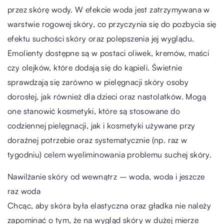
przez skórę wody. W efekcie woda jest zatrzymywana w
warstwie rogowej skóry, co przyczynia się do pozbycia się
efektu suchości skóry oraz polepszenia jej wyglądu.
Emolienty dostępne są w postaci oliwek, kremów, maści
czy olejków, które dodają się do kąpieli. Świetnie
sprawdzają się zarówno w pielęgnacji skóry osoby
dorosłej, jak również dla dzieci oraz nastolatków. Mogą
one stanowić kosmetyki, które są stosowane do
codziennej pielęgnacji, jak i kosmetyki używane przy
doraźnej potrzebie oraz systematycznie (np. raz w
tygodniu) celem wyeliminowania problemu suchej skóry.
Nawilżanie skóry od wewnątrz – woda, woda i jeszcze
raz woda
Chcąc, aby skóra była elastyczna oraz gładka nie należy
zapominać o tym, że na wygląd skóry w dużej mierze