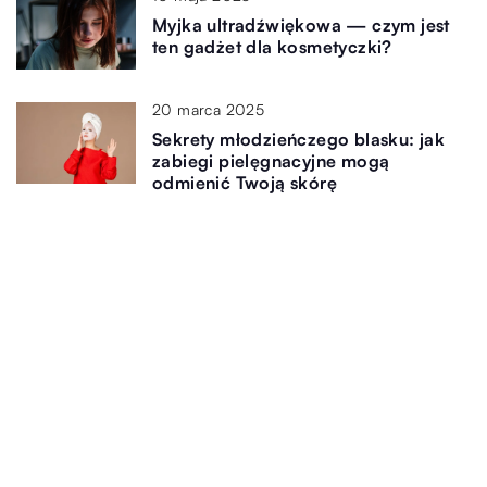
Myjka ultradźwiękowa — czym jest
ten gadżet dla kosmetyczki?
20 marca 2025
Sekrety młodzieńczego blasku: jak
zabiegi pielęgnacyjne mogą
odmienić Twoją skórę
Dodaj Komentarz