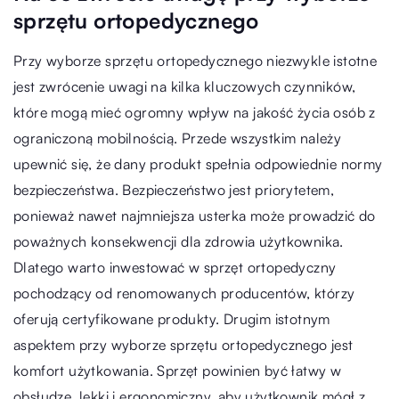
sprzętu ortopedycznego
Przy wyborze sprzętu ortopedycznego niezwykle istotne
jest zwrócenie uwagi na kilka kluczowych czynników,
które mogą mieć ogromny wpływ na jakość życia osób z
ograniczoną mobilnością. Przede wszystkim należy
upewnić się, że dany produkt spełnia odpowiednie normy
bezpieczeństwa. Bezpieczeństwo jest priorytetem,
ponieważ nawet najmniejsza usterka może prowadzić do
poważnych konsekwencji dla zdrowia użytkownika.
Dlatego warto inwestować w sprzęt ortopedyczny
pochodzący od renomowanych producentów, którzy
oferują certyfikowane produkty. Drugim istotnym
aspektem przy wyborze sprzętu ortopedycznego jest
komfort użytkowania. Sprzęt powinien być łatwy w
obsłudze, lekki i ergonomiczny, aby użytkownik mógł z