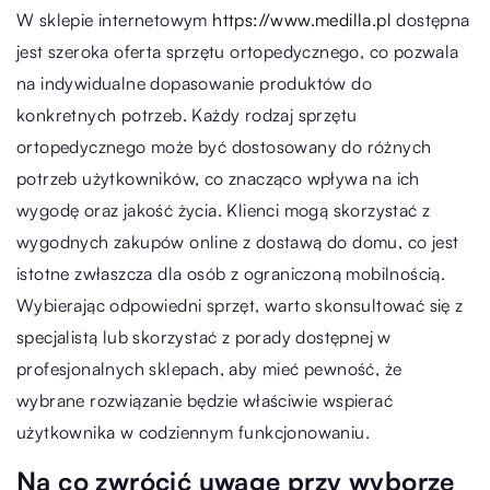
W sklepie internetowym
https://www.medilla.pl
dostępna
jest szeroka oferta sprzętu ortopedycznego, co pozwala
na indywidualne dopasowanie produktów do
konkretnych potrzeb. Każdy rodzaj sprzętu
ortopedycznego może być dostosowany do różnych
potrzeb użytkowników, co znacząco wpływa na ich
wygodę oraz jakość życia. Klienci mogą skorzystać z
wygodnych zakupów online z dostawą do domu, co jest
istotne zwłaszcza dla osób z ograniczoną mobilnością.
Wybierając odpowiedni sprzęt, warto skonsultować się z
specjalistą lub skorzystać z porady dostępnej w
profesjonalnych sklepach, aby mieć pewność, że
wybrane rozwiązanie będzie właściwie wspierać
użytkownika w codziennym funkcjonowaniu.
Na co zwrócić uwagę przy wyborze