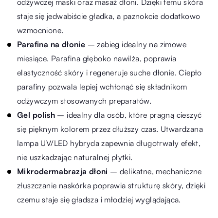
odżywczej maski oraz masaż dłoni. Dzięki temu skóra
staje się jedwabiście gładka, a paznokcie dodatkowo
wzmocnione.
Parafina na dłonie
– zabieg idealny na zimowe
miesiące. Parafina głęboko nawilża, poprawia
elastyczność skóry i regeneruje suche dłonie. Ciepło
parafiny pozwala lepiej wchłonąć się składnikom
odżywczym stosowanych preparatów.
Gel polish
– idealny dla osób, które pragną cieszyć
się pięknym kolorem przez dłuższy czas. Utwardzana
lampa UV/LED hybryda zapewnia długotrwały efekt,
nie uszkadzając naturalnej płytki.
Mikrodermabrazja dłoni
– delikatne, mechaniczne
złuszczanie naskórka poprawia strukturę skóry, dzięki
czemu staje się gładsza i młodziej wyglądająca.