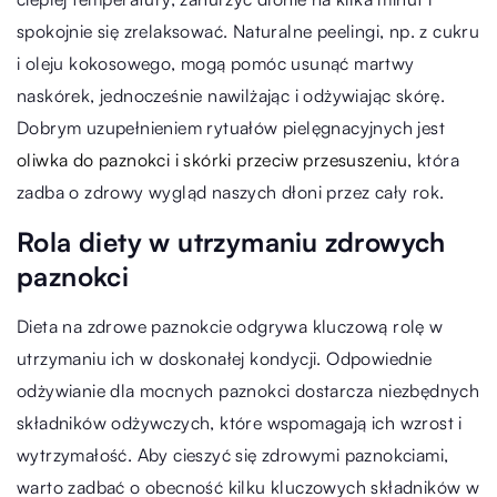
spokojnie się zrelaksować. Naturalne peelingi, np. z cukru
i oleju kokosowego, mogą pomóc usunąć martwy
naskórek, jednocześnie nawilżając i odżywiając skórę.
Dobrym uzupełnieniem rytuałów pielęgnacyjnych jest
oliwka do paznokci i skórki przeciw przesuszeniu
, która
zadba o zdrowy wygląd naszych dłoni przez cały rok.
Rola diety w utrzymaniu zdrowych
paznokci
Dieta na zdrowe paznokcie odgrywa kluczową rolę w
utrzymaniu ich w doskonałej kondycji. Odpowiednie
odżywianie dla mocnych paznokci dostarcza niezbędnych
składników odżywczych, które wspomagają ich wzrost i
wytrzymałość. Aby cieszyć się zdrowymi paznokciami,
warto zadbać o obecność kilku kluczowych składników w