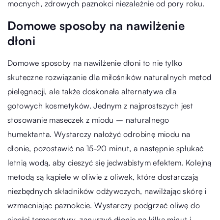
mocnych, zdrowych paznokci niezależnie od pory roku.
Domowe sposoby na nawilżenie
dłoni
Domowe sposoby na nawilżenie dłoni to nie tylko
skuteczne rozwiązanie dla miłośników naturalnych metod
pielęgnacji, ale także doskonała alternatywa dla
gotowych kosmetyków. Jednym z najprostszych jest
stosowanie maseczek z miodu – naturalnego
humektanta. Wystarczy nałożyć odrobinę miodu na
dłonie, pozostawić na 15-20 minut, a następnie spłukać
letnią wodą, aby cieszyć się jedwabistym efektem. Kolejną
metodą są kąpiele w oliwie z oliwek, które dostarczają
niezbędnych składników odżywczych, nawilżając skórę i
wzmacniając paznokcie. Wystarczy podgrzać oliwę do
ciepłej temperatury, zanurzyć dłonie na kilka minut i