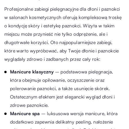
Profesjonalne zabiegi pielęgnacyjne dla dłoni i paznokci
w salonach kosmetycznych oferują kompleksową troskę
o kondycję skóry i estetykę paznokci. Wizyta w takim
miejscu może przynieść nie tylko odprężenie, ale i
długotrwałe korzyści. Oto najpopularniejsze zabiegi,
które warto wypróbować, aby Twoje dłonie i paznokcie
wyglądały zdrowo i zadbanych przez cały rok:
Manicure klasyczny
– podstawowa pielęgnacja,
która obejmuje opiłowanie, oczyszczenie oraz
polerowanie paznokci, a także usunięcie skórek.
Ostatecznym efektem jest elegancki wygląd dłoni i
zdrowe paznokcie.
Manicure spa
– luksusowa wersja manicure, która
dodatkowo zapewnia delikatny peeling, nałożenie