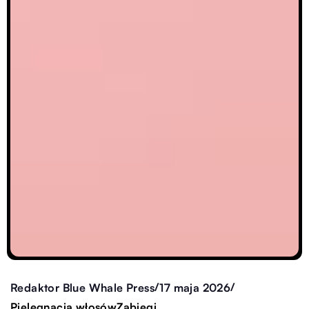
/
/
Redaktor Blue Whale Press
17 maja 2026
Pielęgnacja włosów
Zabiegi