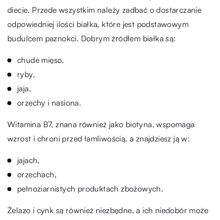
diecie. Przede wszystkim należy zadbać o dostarczanie
odpowiedniej ilości białka, które jest podstawowym
budulcem paznokci. Dobrym źródłem białka są:
chude mięso,
ryby,
jaja,
orzechy i nasiona.
Witamina B7, znana również jako biotyna, wspomaga
wzrost i chroni przed łamliwością, a znajdziesz ją w:
jajach,
orzechach,
pełnoziarnistych produktach zbożowych.
Żelazo i cynk są również niezbędne, a ich niedobór może