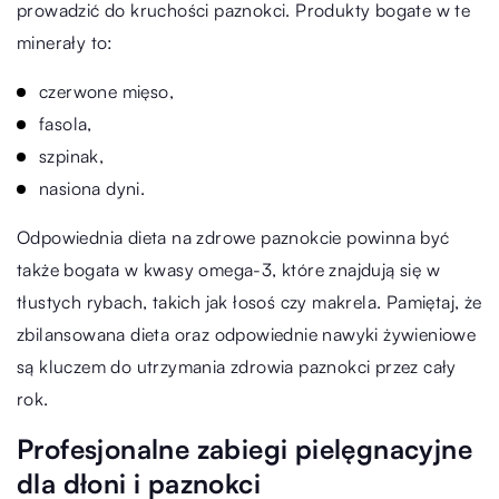
prowadzić do kruchości paznokci. Produkty bogate w te
minerały to:
czerwone mięso,
fasola,
szpinak,
nasiona dyni.
Odpowiednia dieta na zdrowe paznokcie powinna być
także bogata w kwasy omega-3, które znajdują się w
tłustych rybach, takich jak łosoś czy makrela. Pamiętaj, że
zbilansowana dieta oraz odpowiednie nawyki żywieniowe
są kluczem do utrzymania zdrowia paznokci przez cały
rok.
Profesjonalne zabiegi pielęgnacyjne
dla dłoni i paznokci