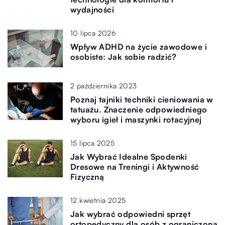
wydajności
10 lipca 2026
Wpływ ADHD na życie zawodowe i
osobiste: Jak sobie radzić?
2 października 2023
Poznaj tajniki techniki cieniowania w
tatuażu. Znaczenie odpowiedniego
wyboru igieł i maszynki rotacyjnej
15 lipca 2025
Jak Wybrać Idealne Spodenki
Dresowe na Treningi i Aktywność
Fizyczną
12 kwietnia 2025
Jak wybrać odpowiedni sprzęt
ortopedyczny dla osób z ograniczoną