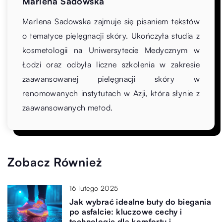
Marlena Sadowska
Marlena Sadowska zajmuje się pisaniem tekstów
o tematyce pięlęgnacji skóry. Ukończyła studia z
kosmetologii na Uniwersytecie Medycznym w
Łodzi oraz odbyła liczne szkolenia w zakresie
zaawansowanej pielęgnacji skóry w
renomowanych instytutach w Azji, która słynie z
zaawansowanych metod.
Zobacz Również
16 lutego 2025
Jak wybrać idealne buty do biegania
po asfalcie: kluczowe cechy i
technologie dla komfortu i