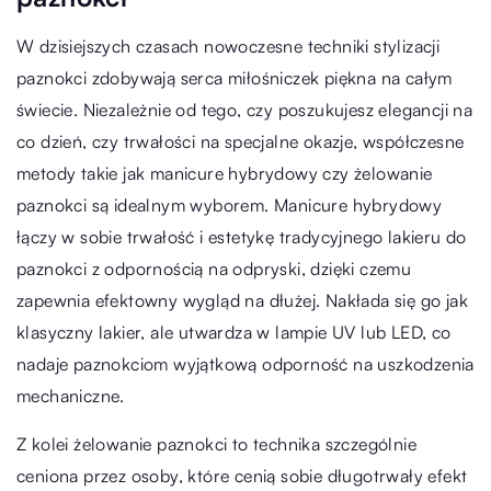
W dzisiejszych czasach nowoczesne techniki stylizacji
paznokci zdobywają serca miłośniczek piękna na całym
świecie. Niezależnie od tego, czy poszukujesz elegancji na
co dzień, czy trwałości na specjalne okazje, współczesne
metody takie jak manicure hybrydowy czy żelowanie
paznokci są idealnym wyborem. Manicure hybrydowy
łączy w sobie trwałość i estetykę tradycyjnego lakieru do
paznokci z odpornością na odpryski, dzięki czemu
zapewnia efektowny wygląd na dłużej. Nakłada się go jak
klasyczny lakier, ale utwardza w lampie UV lub LED, co
nadaje paznokciom wyjątkową odporność na uszkodzenia
mechaniczne.
Z kolei żelowanie paznokci to technika szczególnie
ceniona przez osoby, które cenią sobie długotrwały efekt