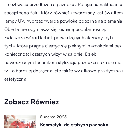
i możliwość przedłużania paznokci. Polega na nakładaniu
specjalnego żelu, który również utwardzany jest światłem
lampy UV, tworząc twardą powłokę odporną na złamania.
Obie te metody cieszą się rosnącą popularnością,
zwłaszcza wśród kobiet prowadzących aktywny tryb
życia, które pragną cieszyć się pięknymi paznokciami bez
konieczności częstych wizyt w salonie. Dzięki
nowoczesnym technikom stylizacja paznokci stała się nie
tylko bardziej dostępna, ale także wyjątkowo praktyczna i
estetyczna.
Zobacz Również
8 marca 2023
Kosmetyki do słabych paznokci