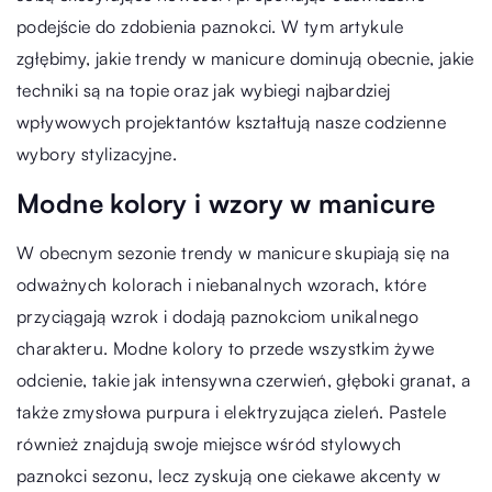
podejście do zdobienia paznokci. W tym artykule
zgłębimy, jakie trendy w manicure dominują obecnie, jakie
techniki są na topie oraz jak wybiegi najbardziej
wpływowych projektantów kształtują nasze codzienne
wybory stylizacyjne.
Modne kolory i wzory w manicure
W obecnym sezonie trendy w manicure skupiają się na
odważnych kolorach i niebanalnych wzorach, które
przyciągają wzrok i dodają paznokciom unikalnego
charakteru. Modne kolory to przede wszystkim żywe
odcienie, takie jak intensywna czerwień, głęboki granat, a
także zmysłowa purpura i elektryzująca zieleń. Pastele
również znajdują swoje miejsce wśród stylowych
paznokci sezonu, lecz zyskują one ciekawe akcenty w