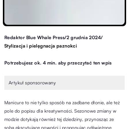
/
/
Redaktor Blue Whale Press
2 grudnia 2024
Stylizacja i pielęgnacja paznokci
Potrzebujesz ok. 4 min. aby przeczytać ten wpis
Artykuł sponsorowany
Manicure to nie tylko sposób na zadbane dłonie, ale też
pole do popisu dla kreatywności. Sezonowe zmiany w
modzie dotykają również tej dziedziny, przynosząc ze
sobą ekscytujące nowości i proponując odświeżone