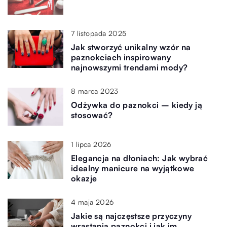
7 listopada 2025
Jak stworzyć unikalny wzór na
paznokciach inspirowany
najnowszymi trendami mody?
8 marca 2023
Odżywka do paznokci – kiedy ją
stosować?
1 lipca 2026
Elegancja na dłoniach: Jak wybrać
idealny manicure na wyjątkowe
okazje
4 maja 2026
Jakie są najczęstsze przyczyny
wrastania paznokci i jak im